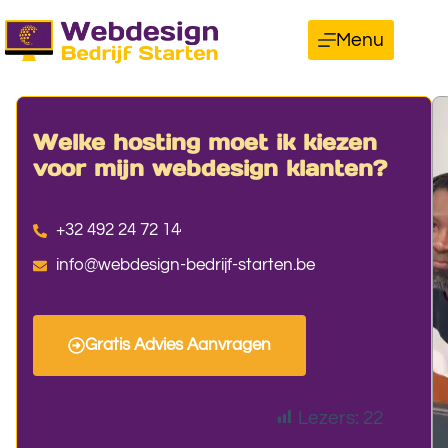
Menu
Welke hosting moet ik kiezen
voor mijn webdesign klanten?
+32 492 24 72 14
info@webdesign-bedrijf-starten.be
Gratis Advies Aanvragen
Lezers:
22