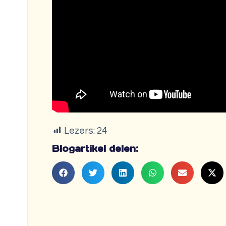
Lezers:
24
Blogartikel delen: