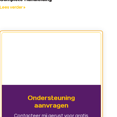
Lees verder »
Ondersteuning
aanvragen
Contacteer mij gerust voor gratis