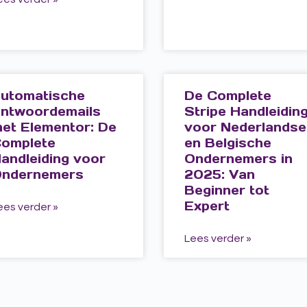
utomatische
De Complete
ntwoordemails
Stripe Handleidin
et Elementor: De
voor Nederlandse
omplete
en Belgische
andleiding voor
Ondernemers in
ndernemers
2025: Van
Beginner tot
Expert
ees verder »
Lees verder »