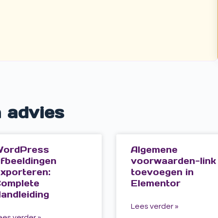
n advies
ordPress
Algemene
fbeeldingen
voorwaarden-link
xporteren:
toevoegen in
omplete
Elementor
andleiding
Lees verder »
ees verder »