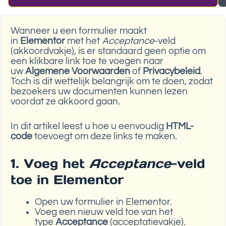
Wanneer u een formulier maakt
in
Elementor
met het
Acceptance
-veld
(akkoordvakje), is er standaard geen optie om
een klikbare link toe te voegen naar
uw
Algemene Voorwaarden
of
Privacybeleid
.
Toch is dit wettelijk belangrijk om te doen, zodat
bezoekers uw documenten kunnen lezen
voordat ze akkoord gaan.
In dit artikel leest u hoe u eenvoudig
HTML-
code
toevoegt om deze links te maken.
1. Voeg het
Acceptance
-veld
toe in Elementor
Open uw formulier in Elementor.
Voeg een nieuw veld toe van het
type
Acceptance
(acceptatievakje).