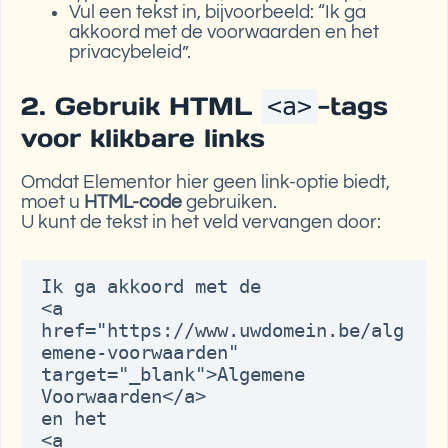
Vul een tekst in, bijvoorbeeld: “Ik ga
akkoord met de voorwaarden en het
privacybeleid”.
2. Gebruik HTML
-tags
<a>
voor klikbare links
Omdat Elementor hier geen link-optie biedt,
moet u
HTML-code
gebruiken.
U kunt de tekst in het veld vervangen door:
Ik ga akkoord met de 

<a 
href="https://www.uwdomein.be/alg
emene-voorwaarden" 
target="_blank">Algemene 
Voorwaarden</a> 

en het 

<a 