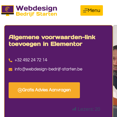
Menu
Algemene voorwaarden-link
toevoegen in Elementor
+32 492 24 72 14
info@webdesign-bedrijf-starten.be
Gratis Advies Aanvragen
Lezers:
20