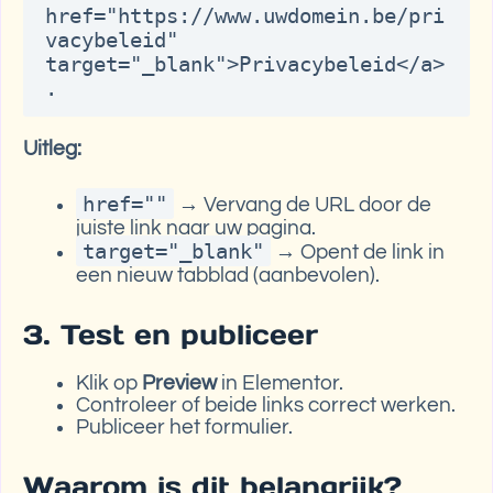
href="https://www.uwdomein.be/pri
vacybeleid" 
target="_blank">Privacybeleid</a>
Uitleg:
href=""
→ Vervang de URL door de
juiste link naar uw pagina.
target="_blank"
→ Opent de link in
een nieuw tabblad (aanbevolen).
3. Test en publiceer
Klik op
Preview
in Elementor.
Controleer of beide links correct werken.
Publiceer het formulier.
Waarom is dit belangrijk?