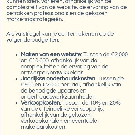
kunnen sterk variëren, afhankelijk van de
complexiteit van de website, de ervaring van de
betrokken professionals en de gekozen
marketingstrategieën.
Als vuistregel kun je echter rekenen op de
volgende budgetten:
Maken van een website
: Tussen de €2.000
en €10.000, afhankelijk van de
complexiteit en de ervaring van de
ontwerper/ontwikkelaar.
Jaarlijkse onderhoudskosten
: Tussen de
€500 en €2.000 per jaar, afhankelijk van
de benodigde updates en
onderhoudswerkzaamheden.
Verkoopkosten
: Tussen de 10% en 20%
van de uiteindelijke verkoopprijs,
afhankelijk van de gekozen
verkoopkanalen en eventuele
makelaarskosten.