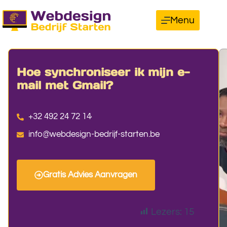
Menu
Hoe synchroniseer ik mijn e-
mail met Gmail?
+32 492 24 72 14
info@webdesign-bedrijf-starten.be
Gratis Advies Aanvragen
Lezers:
15