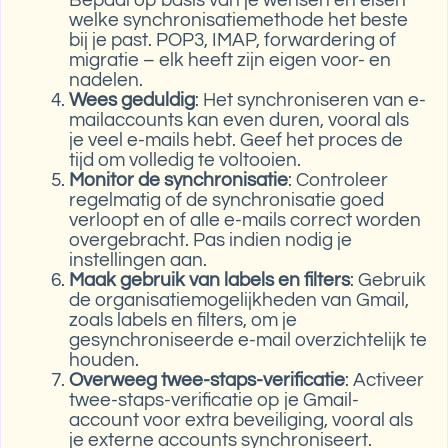
welke synchronisatiemethode het beste
bij je past. POP3, IMAP, forwardering of
migratie – elk heeft zijn eigen voor- en
nadelen.
Wees geduldig
: Het synchroniseren van e-
mailaccounts kan even duren, vooral als
je veel e-mails hebt. Geef het proces de
tijd om volledig te voltooien.
Monitor de synchronisatie
: Controleer
regelmatig of de synchronisatie goed
verloopt en of alle e-mails correct worden
overgebracht. Pas indien nodig je
instellingen aan.
Maak gebruik van labels en filters
: Gebruik
de organisatiemogelijkheden van Gmail,
zoals labels en filters, om je
gesynchroniseerde e-mail overzichtelijk te
houden.
Overweeg twee-staps-verificatie
: Activeer
twee-staps-verificatie op je Gmail-
account voor extra beveiliging, vooral als
je externe accounts synchroniseert.