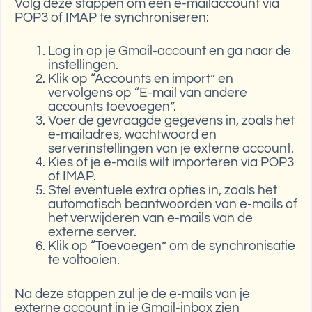
Volg deze stappen om een e-mailaccount via
POP3 of IMAP te synchroniseren:
Log in op je Gmail-account en ga naar de
instellingen.
Klik op “Accounts en import” en
vervolgens op “E-mail van andere
accounts toevoegen”.
Voer de gevraagde gegevens in, zoals het
e-mailadres, wachtwoord en
serverinstellingen van je externe account.
Kies of je e-mails wilt importeren via POP3
of IMAP.
Stel eventuele extra opties in, zoals het
automatisch beantwoorden van e-mails of
het verwijderen van e-mails van de
externe server.
Klik op “Toevoegen” om de synchronisatie
te voltooien.
Na deze stappen zul je de e-mails van je
externe account in je Gmail-inbox zien