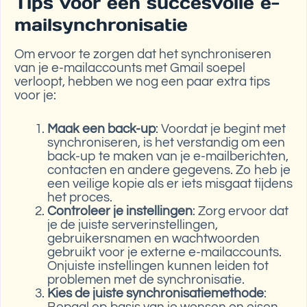
Tips voor een succesvolle e-
mailsynchronisatie
Om ervoor te zorgen dat het synchroniseren
van je e-mailaccounts met Gmail soepel
verloopt, hebben we nog een paar extra tips
voor je:
Maak een back-up
: Voordat je begint met
synchroniseren, is het verstandig om een
back-up te maken van je e-mailberichten,
contacten en andere gegevens. Zo heb je
een veilige kopie als er iets misgaat tijdens
het proces.
Controleer je instellingen
: Zorg ervoor dat
je de juiste serverinstellingen,
gebruikersnamen en wachtwoorden
gebruikt voor je externe e-mailaccounts.
Onjuiste instellingen kunnen leiden tot
problemen met de synchronisatie.
Kies de juiste synchronisatiemethode
:
Bepaal op basis van je wensen en eisen