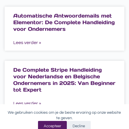
Automatische Antwoordemails met
Elementor: De Complete Handleiding
voor Ondernemers
Lees verder »
De Complete Stripe Handleiding
voor Nederlandse en Belgische
Ondernemers in 2025: Van Beginner
tot Expert
Lees verder »
We gebruiken cookies om je de beste ervaring op onze website
te geven.
Accepteer
Decline
Copyright © 2026 - WordPress thema door