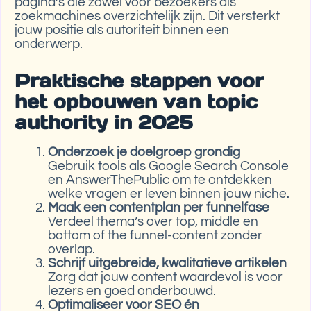
pagina’s die zowel voor bezoekers als
zoekmachines overzichtelijk zijn. Dit versterkt
jouw positie als autoriteit binnen een
onderwerp.
Praktische stappen voor
het opbouwen van topic
authority in 2025
Onderzoek je doelgroep grondig
Gebruik tools als Google Search Console
en AnswerThePublic om te ontdekken
welke vragen er leven binnen jouw niche.
Maak een contentplan per funnelfase
Verdeel thema’s over top, middle en
bottom of the funnel-content zonder
overlap.
Schrijf uitgebreide, kwalitatieve artikelen
Zorg dat jouw content waardevol is voor
lezers en goed onderbouwd.
Optimaliseer voor SEO én