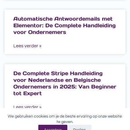
Automatische Antwoordemails met
Elementor: De Complete Handleiding
voor Ondernemers
Lees verder »
De Complete Stripe Handleiding
voor Nederlandse en Belgische
Ondernemers in 2025: Van Beginner
tot Expert
Lees verder »
We gebruiken cookies om je de beste ervaring op onze website
te geven.
Accepteer
Decline