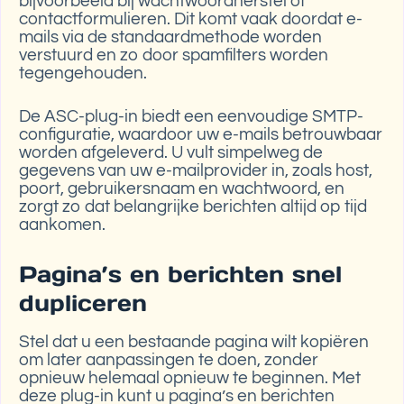
bijvoorbeeld bij wachtwoordherstel of
contactformulieren. Dit komt vaak doordat e-
mails via de standaardmethode worden
verstuurd en zo door spamfilters worden
tegengehouden.
De ASC-plug-in biedt een eenvoudige SMTP-
configuratie, waardoor uw e-mails betrouwbaar
worden afgeleverd. U vult simpelweg de
gegevens van uw e-mailprovider in, zoals host,
poort, gebruikersnaam en wachtwoord, en
zorgt zo dat belangrijke berichten altijd op tijd
aankomen.
Pagina’s en berichten snel
dupliceren
Stel dat u een bestaande pagina wilt kopiëren
om later aanpassingen te doen, zonder
opnieuw helemaal opnieuw te beginnen. Met
deze plug-in kunt u pagina’s en berichten